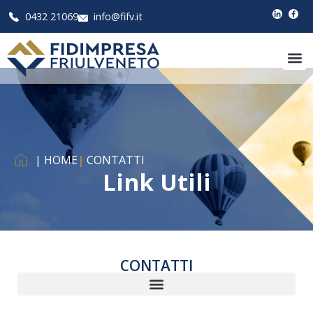
0432 21069
info@fifv.it
| HOME
|
CONTATTI
Link Utili
CONTATTI