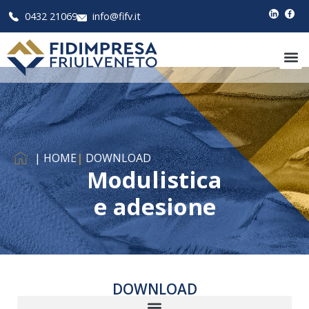
0432 21069
info@fifv.it
| HOME
|
DOWNLOAD
Modulistica
e adesione
DOWNLOAD