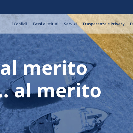
Il Confidi
Tassi e istituti
Servizi
Trasparenza e Privacy
D
Dal merito
… al merito