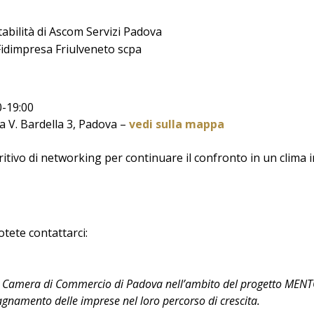
abilità di Ascom Servizi Padova
i Fidimpresa Friulveneto scpa
0-19:00
V. Bardella 3, Padova –
vedi sulla mappa
ritivo di networking per continuare il confronto in un clima 
otete contattarci:
la Camera di Commercio di Padova nell’ambito del progetto MENTO
gnamento delle imprese nel loro percorso di crescita.