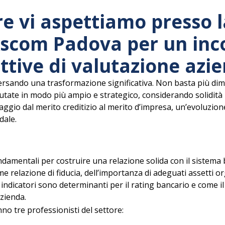
e vi aspettiamo presso l
com Padova per un inco
ttive di valutazione azie
ersando una trasformazione significativa. Non basta più dimo
tate in modo più ampio e strategico, considerando solidità p
saggio dal merito creditizio al merito d’impresa, un’evoluzi
dale.
amentali per costruire una relazione solida con il sistema b
e relazione di fiducia, dell’importanza di adeguati assetti or
ndicatori sono determinanti per il rating bancario e come il
azienda.
o tre professionisti del settore: