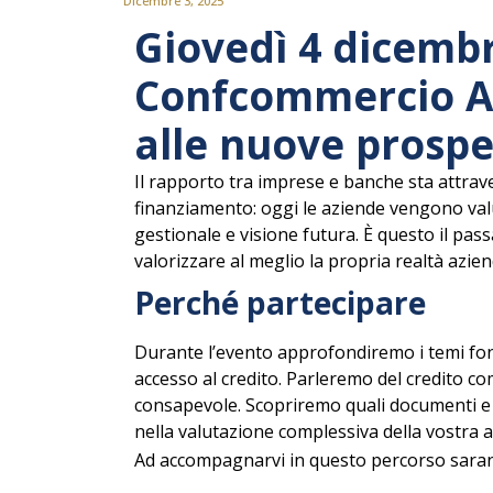
Dicembre 3, 2025
Giovedì 4 dicembr
Confcommercio As
alle nuove prospe
Il rapporto tra imprese e banche sta attrav
finanziamento: oggi le aziende vengono valu
gestionale e visione futura. È questo il pas
valorizzare al meglio la propria realtà azien
Perché partecipare
Durante l’evento approfondiremo i temi fond
accesso al credito. Parleremo del credito com
consapevole. Scopriremo quali documenti e i
nella valutazione complessiva della vostra 
Ad accompagnarvi in questo percorso sarann