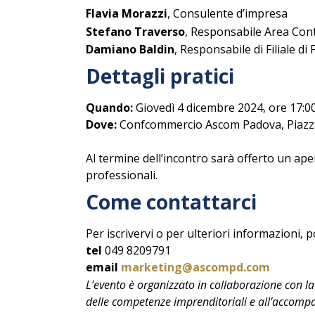
Flavia Morazzi
, Consulente d’impresa
Stefano Traverso
, Responsabile Area Cont
Damiano Baldin
, Responsabile di Filiale d
Dettagli pratici
Quando:
Giovedì 4 dicembre 2024, ore 17:0
Dove:
Confcommercio Ascom Padova, Piazza 
Al termine dell’incontro sarà offerto un ape
professionali.
Come contattarci
Per iscrivervi o per ulteriori informazioni, p
tel
049 8209791
email
marketing@ascompd.com
L’evento è organizzato in collaborazione con 
delle competenze imprenditoriali e all’accompa