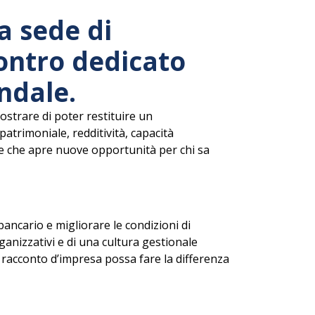
a sede di
ntro dedicato
ndale.
strare di poter restituire un
atrimoniale, redditività, capacità
one che apre nuove opportunità per chi sa
ancario e migliorare le condizioni di
ganizzativi e di una cultura gestionale
 racconto d’impresa possa fare la differenza